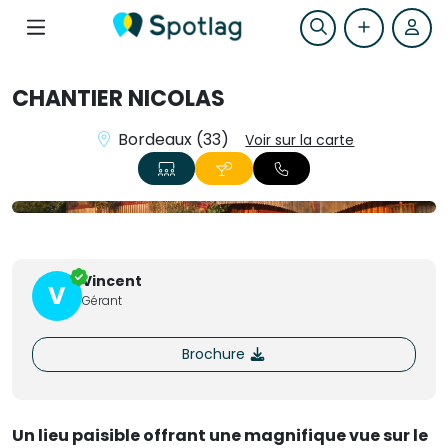
CHANTIER NICOLAS
Bordeaux (33)
Voir sur la carte
+36
Vincent
V
Gérant
Brochure
Un lieu paisible offrant une magnifique vue sur le