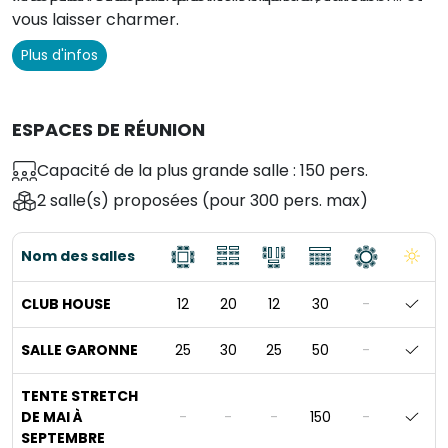
vous laisser charmer.
Plus d'infos
ESPACES DE RÉUNION
Capacité de la plus grande salle : 150 pers.
2 salle(s) proposées
(pour 300 pers. max)
Nom des salles
CLUB HOUSE
12
20
12
30
-
SALLE GARONNE
25
30
25
50
-
TENTE STRETCH
DE MAI À
-
-
-
150
-
SEPTEMBRE