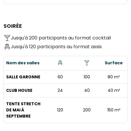
SOIRÉE
Jusqu'à 200 participants au format cocktail
Jusqu'à 120 participants au format assis
Nom des salles
Surface
SALLE GARONNE
60
100
80 m²
CLUB HOUSE
24
40
40 m²
TENTE STRETCH
DE MAI À
120
200
150 m²
SEPTEMBRE