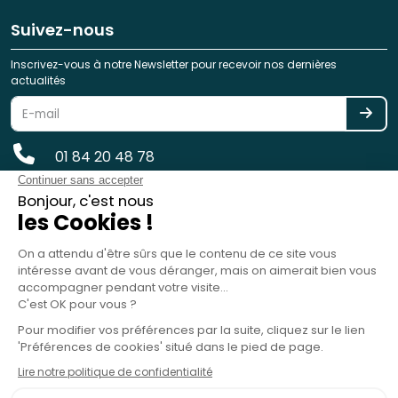
Suivez-nous
Inscrivez-vous à notre Newsletter pour recevoir nos dernières
actualités
01 84 20 48 78
reservation@spotlag.com
SPOTLAG SAS est immatriculée au Registre des Opérateurs de
Voyages et de Séjours - ATOUT France - sous le n° IM075220031 -
Garantie financière : GROUPAMA ASSURANCE-CRÉDIT & CAUTION, 8-10