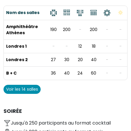
Nom des salles
Amphithéâtre
190
200
-
200
-
-
Athènes
Londres 1
-
-
12
18
-
-
Londres 2
27
30
20
40
-
-
B + C
36
40
24
60
-
-
Voir les 14 salles
SOIRÉE
Jusqu'à 250 participants au format cocktail