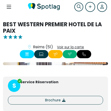
BEST WESTERN PREMIER HOTEL DE LA
PAIX
Reims (51)
Voir sur la carte
+11
Service Réservation
S
Brochure